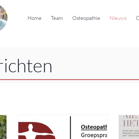
Home
Team
Osteopathie
Nieuws
C
ichten