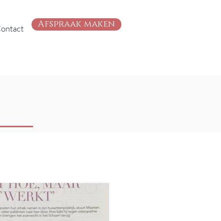
Afspraak maken
ontact