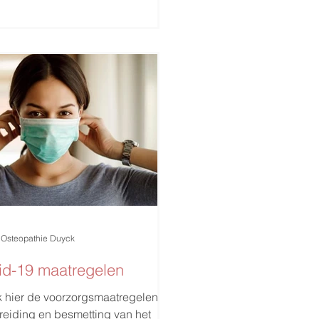
Osteopathie Duyck
id-19 maatregelen
k hier de voorzorgsmaatregelen ter
reiding en besmetting van het