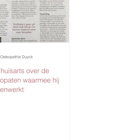
Osteopathie Duyck
huisarts over de
eopaten waarmee hij
enwerkt