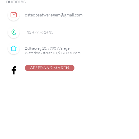
nummer.
osteopaatwaregem@gmail.com
+32 479 76 24 35
Zultseweg 10, 8790 Waregem
Waterhoekstraat 10, 9770 Kruisem
Afspraak maken