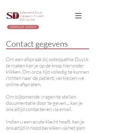
Osteopathie Duyck
Waregem - Kruisem
DO-Msc.Ost
Afspraak maken
Contact gegevens
Om een afspraak bij osteopathie Duyck
te maken kan je op de knop hieronder
klikken. Om onze tijd volledig te kunnen
richten naar de patiënt, verkiezen we
online afspraken.
Om bijkomende vragen te stellen,
documentatie door te geven,... kan je
ons altijd contacteren via email.
Indien u een acute klacht heeft, kan je
ons altijd in nood bereiken via het gsm